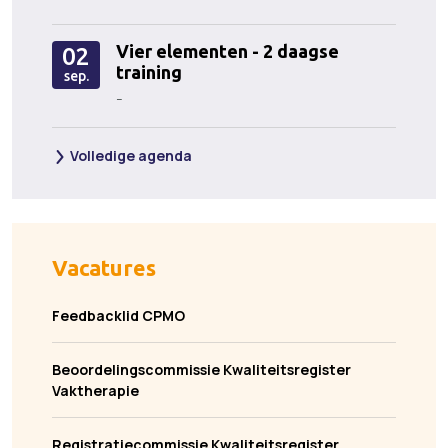
Vier elementen - 2 daagse
02
training
sep.
-
Volledige agenda
Vacatures
Feedbacklid CPMO
Beoordelingscommissie Kwaliteitsregister
Vaktherapie
Registratiecommissie Kwaliteitsregister